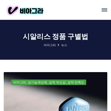
시알리스 정품 구별법
비아그라
뉴스
비아그라
성기능개선제
성적 자신감
성적 만족도