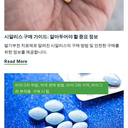
시알리스 구매 가이드: 알아두어야 할 중요 정보
발기부전 치료제로 알려진 시알리스의 구매 방법 및 안전한 구매를
위한 정보를 제공합니다.
Read More
비아그라 처방
약국 판매 방법
비아그라 가격
비아그
라 부작용
구매 시 팁