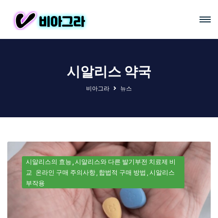
시알리스 약국
비아그라
뉴스
시알리스의 효능
시알리스와 다른 발기부전 치료제 비
교
온라인 구매 주의사항
합법적 구매 방법
시알리스
부작용