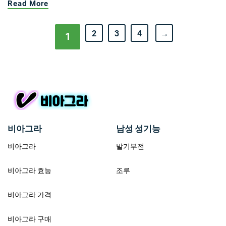
Read More
2
3
4
→
1
비아그라
남성 성기능
비아그라
발기부전
비아그라 효능
조루
비아그라 가격
비아그라 구매