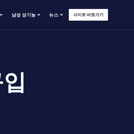
남성 성기능
뉴스
사이트 바로가기
구입