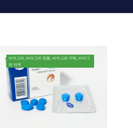
비아그라
비아그라 정품
비아그라 구매
비아그
라 약국