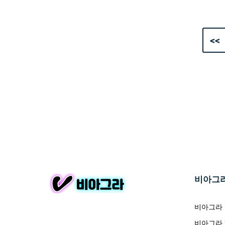
<<
비아그
비아그라
비아그라