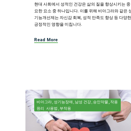
현대 사회에서 성적인 건강은 삶의 질을 향상시키는 중
요한 요소 중 하나입니다. 이를 위해 비아그라와 같은 
기능개선제는 자신감 회복, 성적 만족도 향상 등 다양
긍정적인 영향을 미칩니다.
Read More
비아그라
성기능장애
남성 건강
승인약물
작용
원리
사용법
부작용