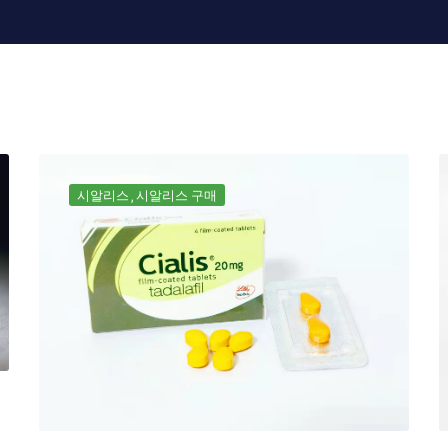
시알리스
시알리스 구매