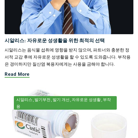
시알리스: 자유로운 성생활을 위한 최적의 선택
시알리스는 음식물 섭취에 영향을 받지 않으며, 파트너와 충분한 정
서적 교감 후에 자유로운 성생활을 할 수 있도록 도와줍니다. 부작용
은 경미하지만 질산염 복용자에게는 사용을 금해야 합니다.
Read More
시알리스
발기부전
발기 개선
자유로운 성생활
부작
용