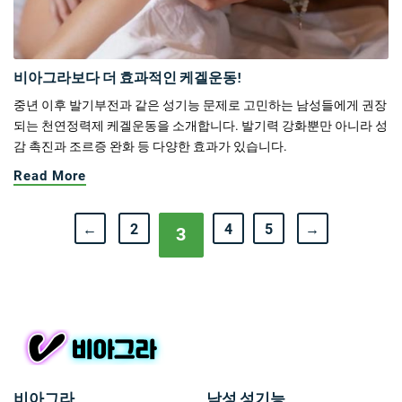
비아그라보다 더 효과적인 케겔운동!
중년 이후 발기부전과 같은 성기능 문제로 고민하는 남성들에게 권장
되는 천연정력제 케겔운동을 소개합니다. 발기력 강화뿐만 아니라 성
감 촉진과 조르증 완화 등 다양한 효과가 있습니다.
Read More
←
2
4
5
→
3
비아그라
남성 성기능