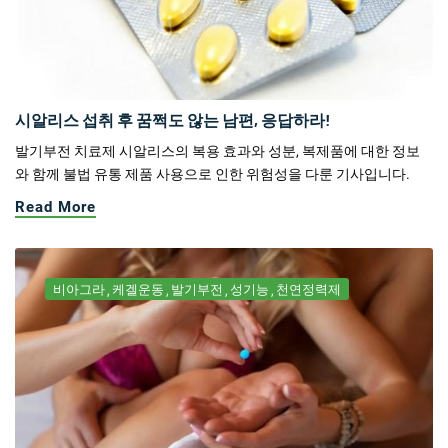
시알리스 섭취 후 꿈쩍도 않는 남편, 응답하라!
발기부전 치료제 시알리스의 복용 효과와 성분, 복제품에 대한 정보
와 함께 불법 유통 제품 사용으로 인한 위험성을 다룬 기사입니다.
Read More
비아그라
케겔운동
발기부전
성기능
천연정력제