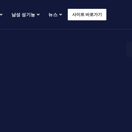
남성 성기능
뉴스
사이트 바로가기