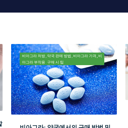
비아그라 처방
약국 판매 방법
비아그라 가격
비
아그라 부작용
구매 시 팁
할
비아그라: 약국에서의 구매 방법 및