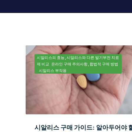
시알리스의 효능
시알리스와 다른 발기부전 치료
제 비교
온라인 구매 주의사항
합법적 구매 방법
시알리스 부작용
시알리스 구매 가이드: 알아두어야 