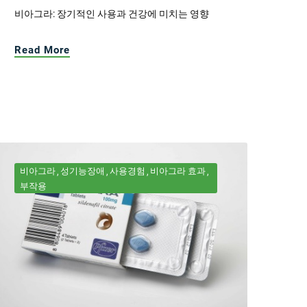
비아그라: 장기적인 사용과 건강에 미치는 영향
Read More
비아그라
성기능장애
사용경험
비아그라 효과
부작용