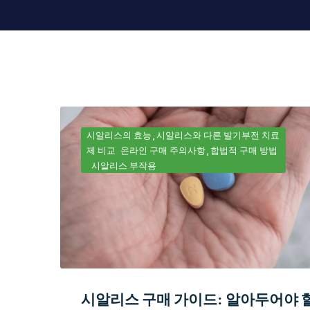
시알리스의 효능
시알리스와 다른 발기부전 치료
제 비교
온라인 구매 주의사항
합법적 구매 방법
시알리스 부작용
시알리스 구매 가이드: 알아두어야 