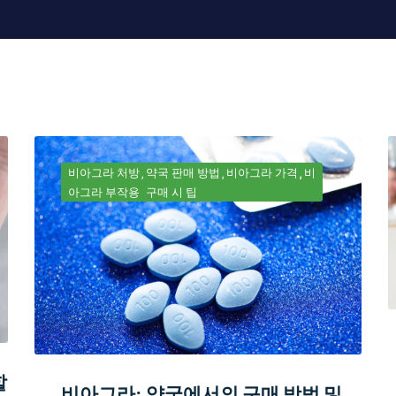
비아그라 처방
약국 판매 방법
비아그라 가격
비
아그라 부작용
구매 시 팁
할
비아그라: 약국에서의 구매 방법 및