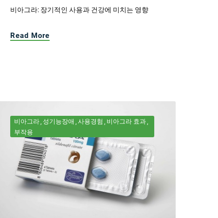
비아그라: 장기적인 사용과 건강에 미치는 영향
Read More
비아그라
성기능장애
사용경험
비아그라 효과
부작용