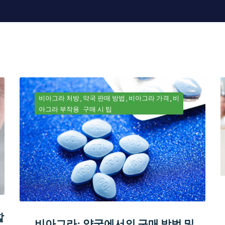
비아그라 처방
약국 판매 방법
비아그라 가격
비
아그라 부작용
구매 시 팁
할
비아그라: 약국에서의 구매 방법 및