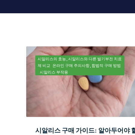
시알리스의 효능
시알리스와 다른 발기부전 치료
제 비교
온라인 구매 주의사항
합법적 구매 방법
시알리스 부작용
시알리스 구매 가이드: 알아두어야 