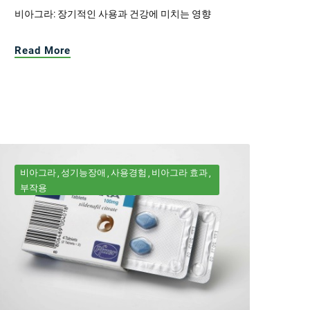
비아그라: 장기적인 사용과 건강에 미치는 영향
Read More
비아그라
성기능장애
사용경험
비아그라 효과
부작용