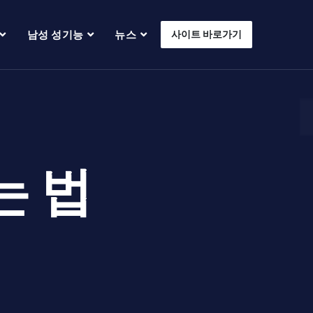
남성 성기능
뉴스
사이트 바로가기
는 법