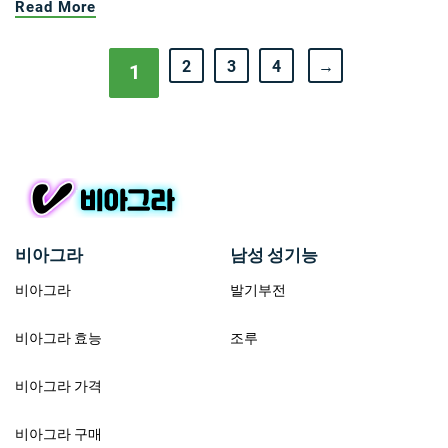
Read More
2
3
4
→
1
비아그라
남성 성기능
비아그라
발기부전
비아그라 효능
조루
비아그라 가격
비아그라 구매