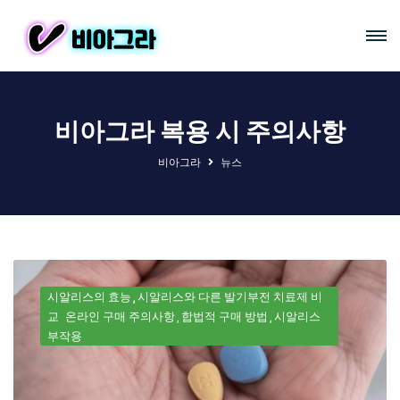
비아그라 복용 시 주의사항
비아그라
뉴스
시알리스의 효능
시알리스와 다른 발기부전 치료제 비
교
온라인 구매 주의사항
합법적 구매 방법
시알리스
부작용