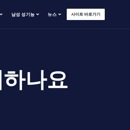
남성 성기능
뉴스
사이트 바로가기
래하나요