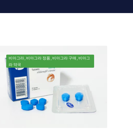
비아그라
비아그라 정품
비아그라 구매
비아그
라 약국