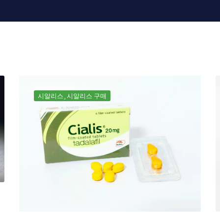
시알리스
시알리스 구매