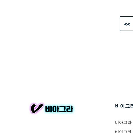
<<
비아그
비아그라
비아그라