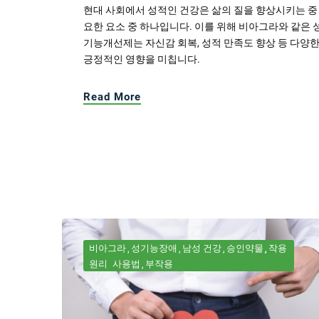
현대 사회에서 성적인 건강은 삶의 질을 향상시키는 중
요한 요소 중 하나입니다. 이를 위해 비아그라와 같은 
기능개선제는 자신감 회복, 성적 만족도 향상 등 다양
긍정적인 영향을 미칩니다.
Read More
비아그라
성기능장애
남성 건강
승인약물
작용
원리
사용법
부작용