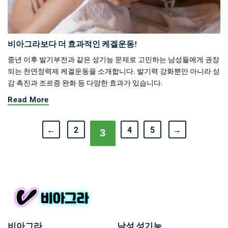
비아그라보다 더 효과적인 케겔운동!
중년 이후 발기부전과 같은 성기능 문제로 고민하는 남성들에게 권장
되는 천연정력제 케겔운동을 소개합니다. 발기력 강화뿐만 아니라 성
감 촉진과 조르증 완화 등 다양한 효과가 있습니다.
Read More
←
2
4
5
→
3
비아그라
남성 성기능