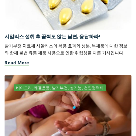
시알리스 섭취 후 꿈쩍도 않는 남편, 응답하라!
발기부전 치료제 시알리스의 복용 효과와 성분, 복제품에 대한 정보
와 함께 불법 유통 제품 사용으로 인한 위험성을 다룬 기사입니다.
Read More
비아그라
케겔운동
발기부전
성기능
천연정력제