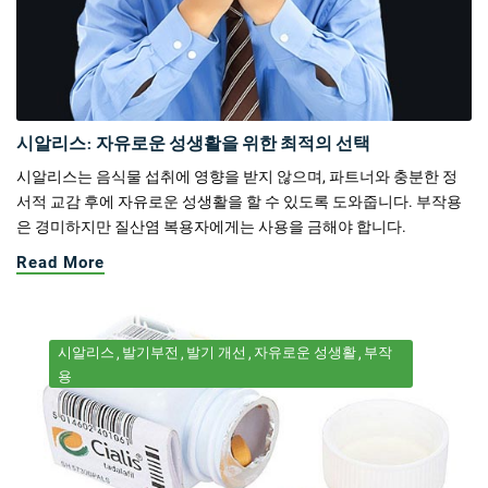
시알리스: 자유로운 성생활을 위한 최적의 선택
시알리스는 음식물 섭취에 영향을 받지 않으며, 파트너와 충분한 정
서적 교감 후에 자유로운 성생활을 할 수 있도록 도와줍니다. 부작용
은 경미하지만 질산염 복용자에게는 사용을 금해야 합니다.
Read More
시알리스
발기부전
발기 개선
자유로운 성생활
부작
용