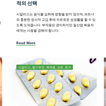
적의 선택
시알리스는 음식물 섭취에 영향을 받지 않으며, 파트너
와 충분한 정서적 교감 후에 자유로운 성생활을 할 수 있
정
도록 도와줍니다. 부작용은 경미하지만 질산염 복용자
에게는 사용을 금해야 합니다.
Read More
시알리스
발기부전
복제품
성분
효과