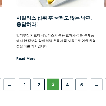
시알리스 섭취 후 꿈쩍도 않는 남편,
응답하라!
발기부전 치료제 시알리스의 복용 효과와 성분, 복제품
에 대한 정보와 함께 불법 유통 제품 사용으로 인한 위험
성을 다룬 기사입니다.
Read More
3
←
1
2
4
5
→