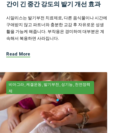
간이 긴 중간 강도의 발기 개선 효과
시알리스는 발기부전 치료제로, 다른 음식물이나 시간에
구애받지 않고 파트너와 충분한 교감 후 자유로운 성생
활을 가능케 해줍니다. 부작용은 경미하며 대부분은 계
속해서 복용하면 사라집니다.
Read More
비아그라
케겔운동
발기부전
성기능
천연정력
제