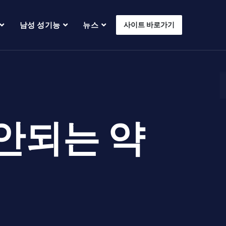
남성 성기능
뉴스
사이트 바로가기
안되는 약