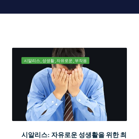
시알리스
성생활
자유로운
부작용
시알리스: 자유로운 성생활을 위한 최