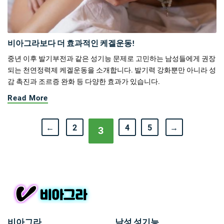
비아그라보다 더 효과적인 케겔운동!
중년 이후 발기부전과 같은 성기능 문제로 고민하는 남성들에게 권장
되는 천연정력제 케겔운동을 소개합니다. 발기력 강화뿐만 아니라 성
감 촉진과 조르증 완화 등 다양한 효과가 있습니다.
Read More
←
2
4
5
→
3
비아그라
남성 성기능