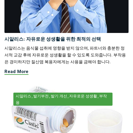
시알리스: 자유로운 성생활을 위한 최적의 선택
시알리스는 음식물 섭취에 영향을 받지 않으며, 파트너와 충분한 정
서적 교감 후에 자유로운 성생활을 할 수 있도록 도와줍니다. 부작용
은 경미하지만 질산염 복용자에게는 사용을 금해야 합니다.
Read More
시알리스
발기부전
발기 개선
자유로운 성생활
부작
용