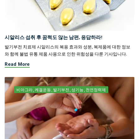
시알리스 섭취 후 꿈쩍도 않는 남편, 응답하라!
발기부전 치료제 시알리스의 복용 효과와 성분, 복제품에 대한 정보
와 함께 불법 유통 제품 사용으로 인한 위험성을 다룬 기사입니다.
Read More
비아그라
케겔운동
발기부전
성기능
천연정력제