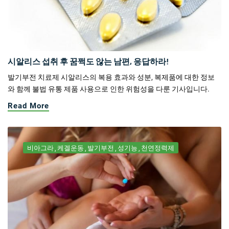
시알리스 섭취 후 꿈쩍도 않는 남편, 응답하라!
발기부전 치료제 시알리스의 복용 효과와 성분, 복제품에 대한 정보
와 함께 불법 유통 제품 사용으로 인한 위험성을 다룬 기사입니다.
Read More
비아그라
케겔운동
발기부전
성기능
천연정력제