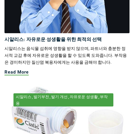
시알리스: 자유로운 성생활을 위한 최적의 선택
시알리스는 음식물 섭취에 영향을 받지 않으며, 파트너와 충분한 정
서적 교감 후에 자유로운 성생활을 할 수 있도록 도와줍니다. 부작용
은 경미하지만 질산염 복용자에게는 사용을 금해야 합니다.
Read More
시알리스
발기부전
발기 개선
자유로운 성생활
부작
용