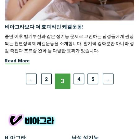
비아그라보다 더 효과적인 케겔운동!
중년 이후 발기부전과 같은 성기능 문제로 고민하는 남성들에게 권장
되는 천연정력제 케겔운동을 소개합니다. 발기력 강화뿐만 아니라 성
감 촉진과 조르증 완화 등 다양한 효과가 있습니다.
Read More
←
2
4
5
→
3
비아그라
남성 성기능