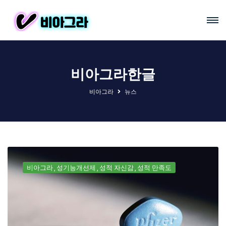
비아그라한글
비아그라
뉴스
비아그라
성기능개선제
성적 자신감
성적 만족도