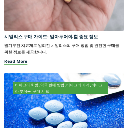
시알리스 구매 가이드: 알아두어야 할 중요 정보
발기부전 치료제로 알려진 시알리스의 구매 방법 및 안전한 구매를
위한 정보를 제공합니다.
Read More
비아그라 처방
약국 판매 방법
비아그라 가격
비아그
라 부작용
구매 시 팁