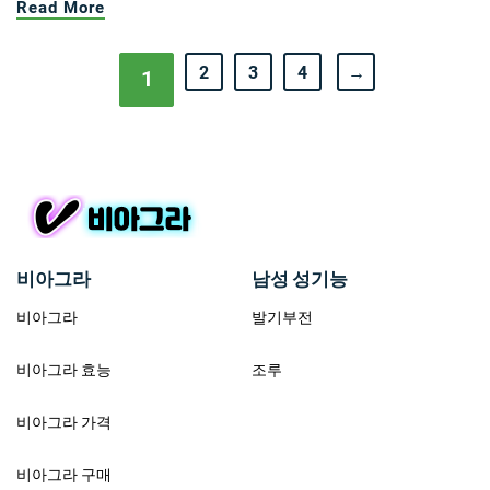
Read More
2
3
4
→
1
비아그라
남성 성기능
비아그라
발기부전
비아그라 효능
조루
비아그라 가격
비아그라 구매