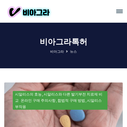
비아그라톡허
비아그라
뉴스
시알리스의 효능
시알리스와 다른 발기부전 치료제 비
교
온라인 구매 주의사항
합법적 구매 방법
시알리스
부작용