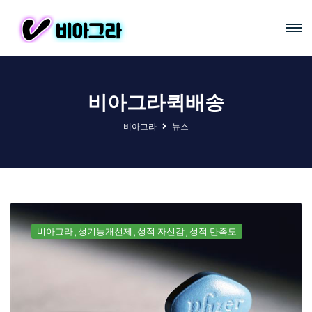
비아그라퀵배송
비아그라
뉴스
비아그라
성기능개선제
성적 자신감
성적 만족도