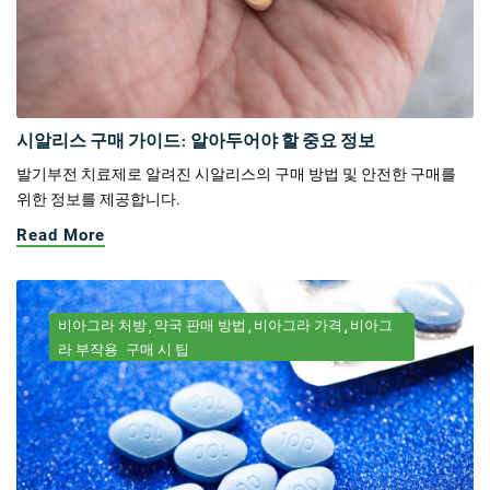
시알리스 구매 가이드: 알아두어야 할 중요 정보
발기부전 치료제로 알려진 시알리스의 구매 방법 및 안전한 구매를
위한 정보를 제공합니다.
Read More
비아그라 처방
약국 판매 방법
비아그라 가격
비아그
라 부작용
구매 시 팁