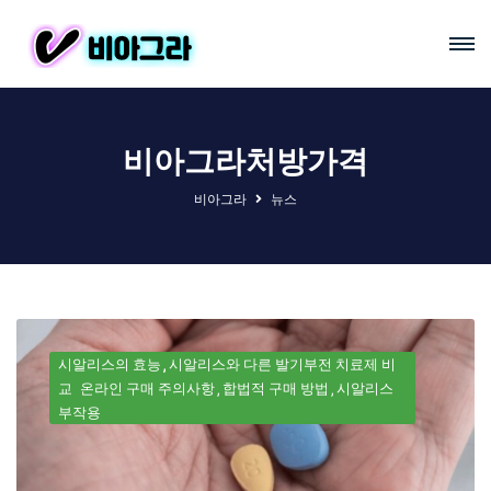
비아그라처방가격
비아그라
뉴스
시알리스의 효능
시알리스와 다른 발기부전 치료제 비
교
온라인 구매 주의사항
합법적 구매 방법
시알리스
부작용