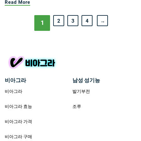
Read More
2
3
4
→
1
비아그라
남성 성기능
비아그라
발기부전
비아그라 효능
조루
비아그라 가격
비아그라 구매