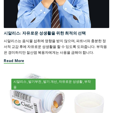
시알리스: 자유로운 성생활을 위한 최적의 선택
시알리스는 음식물 섭취에 영향을 받지 않으며, 파트너와 충분한 정
서적 교감 후에 자유로운 성생활을 할 수 있도록 도와줍니다. 부작용
은 경미하지만 질산염 복용자에게는 사용을 금해야 합니다.
Read More
시알리스
발기부전
발기 개선
자유로운 성생활
부작
용