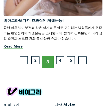
비아그라보다 더 효과적인 케겔운동!
중년 이후 발기부전과 같은 성기능 문제로 고민하는 남성들에게 권장
되는 천연정력제 케겔운동을 소개합니다. 발기력 강화뿐만 아니라 성
감 촉진과 조르증 완화 등 다양한 효과가 있습니다.
Read More
←
2
4
5
→
3
비아그라
남성 성기능