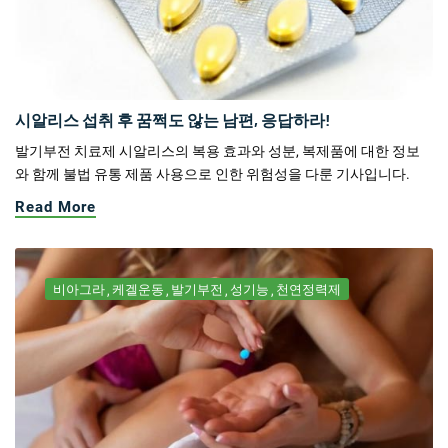
시알리스 섭취 후 꿈쩍도 않는 남편, 응답하라!
발기부전 치료제 시알리스의 복용 효과와 성분, 복제품에 대한 정보
와 함께 불법 유통 제품 사용으로 인한 위험성을 다룬 기사입니다.
Read More
비아그라
케겔운동
발기부전
성기능
천연정력제