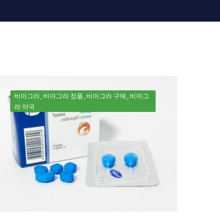
비아그라
비아그라 정품
비아그라 구매
비아그
라 약국