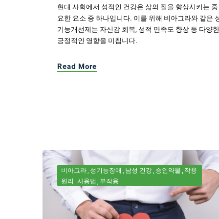
현대 사회에서 성적인 건강은 삶의 질을 향상시키는 중
요한 요소 중 하나입니다. 이를 위해 비아그라와 같은 
기능개선제는 자신감 회복, 성적 만족도 향상 등 다양
긍정적인 영향을 미칩니다.
Read More
비아그라
성기능장애
남성 건강
승인약물
작용
원리
사용법
부작용