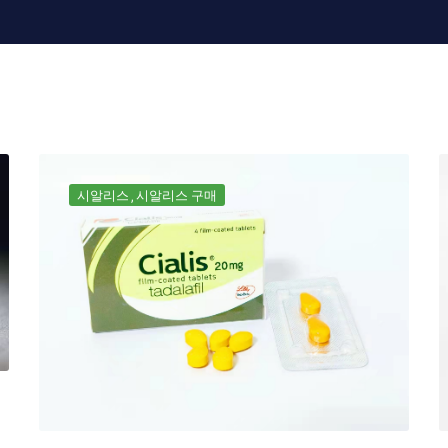
시알리스
시알리스 구매