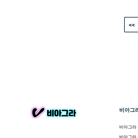
<<
비아그
비아그라
비아그라