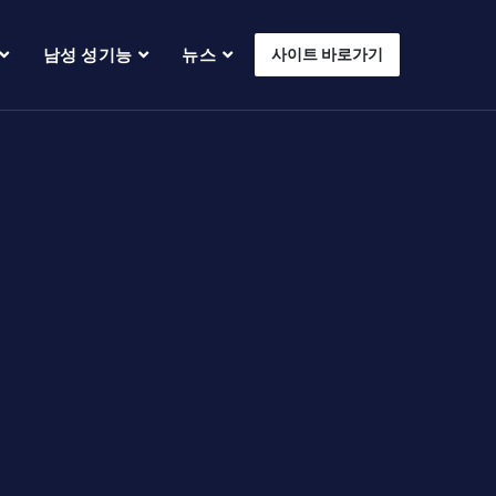
남성 성기능
뉴스
사이트 바로가기