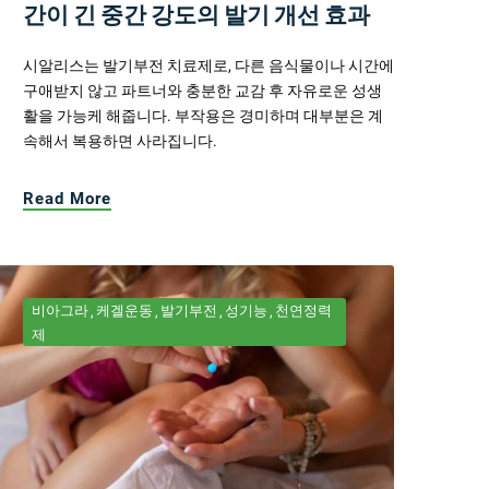
간이 긴 중간 강도의 발기 개선 효과
시알리스는 발기부전 치료제로, 다른 음식물이나 시간에
구애받지 않고 파트너와 충분한 교감 후 자유로운 성생
활을 가능케 해줍니다. 부작용은 경미하며 대부분은 계
속해서 복용하면 사라집니다.
Read More
비아그라
케겔운동
발기부전
성기능
천연정력
제