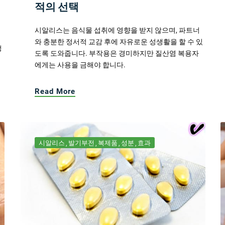
적의 선택
시알리스는 음식물 섭취에 영향을 받지 않으며, 파트너
와 충분한 정서적 교감 후에 자유로운 성생활을 할 수 있
정
도록 도와줍니다. 부작용은 경미하지만 질산염 복용자
에게는 사용을 금해야 합니다.
Read More
시알리스
발기부전
복제품
성분
효과