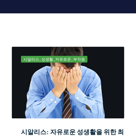
시알리스
성생활
자유로운
부작용
시알리스: 자유로운 성생활을 위한 최