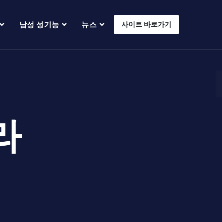
남성 성기능
뉴스
사이트 바로가기
라