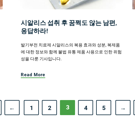
시알리스 섭취 후 꿈쩍도 않는 남편,
응답하라!
발기부전 치료제 시알리스의 복용 효과와 성분, 복제품
에 대한 정보와 함께 불법 유통 제품 사용으로 인한 위험
성을 다룬 기사입니다.
Read More
3
←
1
2
4
5
→