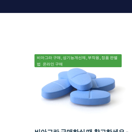
비아그라 구매
성기능개선제
부작용
정품 판별
법
온라인 구매
비아그라 구매하실 때 참고하세요 -